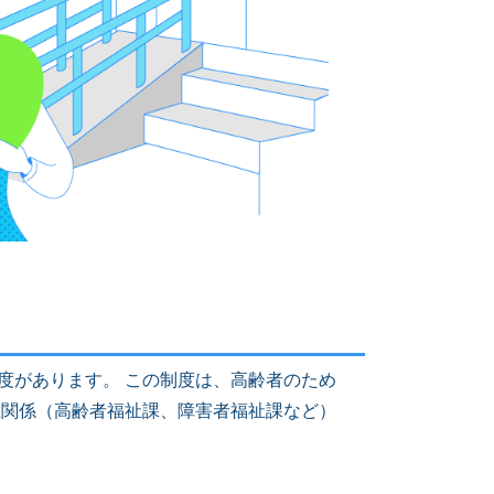
度があります。 この制度は、高齢者のため
祉関係（高齢者福祉課、障害者福祉課など）