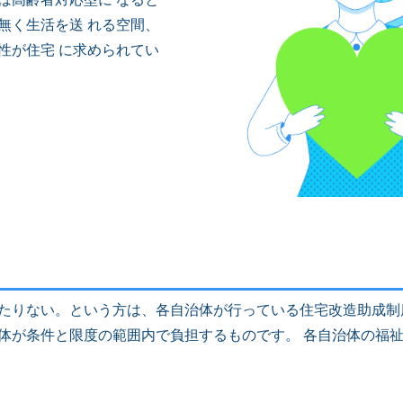
無く生活を送 れる空間、
性が住宅 に求められてい
たりない。という方は、各自治体が行っている住宅改造助成制
体が条件と限度の範囲内で負担するものです。 各自治体の福