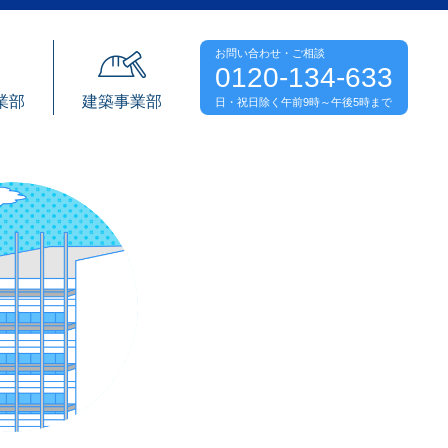
お問い合わせ・ご相談
0120-134-633
業部
建築事業部
日・祝日除く午前9時～午後5時まで