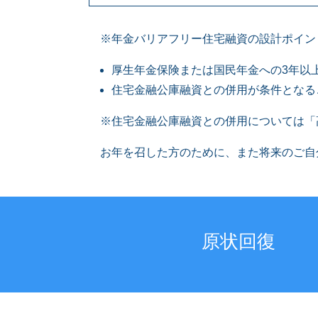
※年金バリアフリー住宅融資の設計ポイン
厚生年金保険または国民年金への3年以
住宅金融公庫融資との併用が条件となる
※住宅金融公庫融資との併用については「
お年を召した方のために、また将来のご自
原状回復