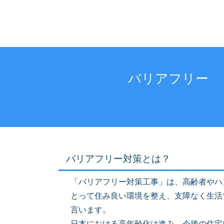
バリアフリー
バリアフリー対策とは？
「バリアフリー対策工事」は、高齢者やハ
とって住み良い環境を整え、支障なく生活
言います。
日本における高年齢化は進み、今後の住宅