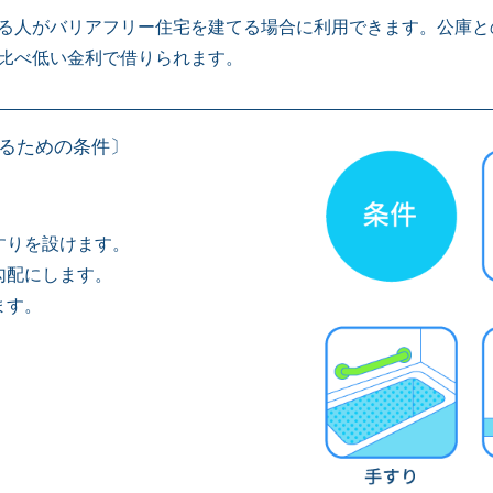
る人がバリアフリー住宅を建てる場合に利用できます。公庫と
比べ低い金利で借りられます。
るための条件〕
。
。
すりを設けます。
勾配にします。
ます。