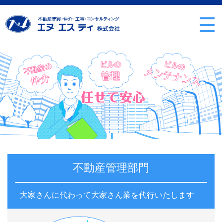
不動産管理部門
大家さんに代わって大家さん業を代行いたします