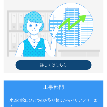
詳しくはこちら
工事部門
水道の蛇口ひとつのお取り替えからバリアフリーま
で